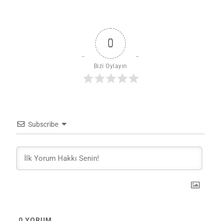
0
Bizi Oylayın
Subscribe
0
YORUM