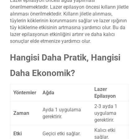
Lazer epilasyon öncesi ağda yapılması
önerilmemektedir. Lazer epilasyon öncesi kılların jiletle
alınması önerilmektedir. Kılların jiletle alınması,
tüylerin köklerinin korunmasını sağlar ve lazer ışığının
tüy köklerine etkisinin artmasına yardımcı olur. Bu da
lazer epilasyonun etkinliğini artırır ve daha kalıcı
sonuçlar elde etmenize yardımcı olur.
Hangisi Daha Pratik, Hangisi
Daha Ekonomik?
Lazer
Yöntemler
Ağda
Epilasyon
2-3 ayda 1
Ayda 1 uygulama
Zaman
uygulama
gerektirir.
gerektirir.
Kalıcı etki
Etki
Geçici etki sağlar.
sağlar.