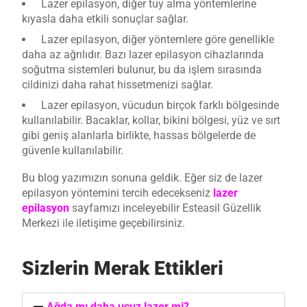
Lazer epilasyon, diğer tüy alma yöntemlerine
kıyasla daha etkili sonuçlar sağlar.
Lazer epilasyon, diğer yöntemlere göre genellikle
daha az ağrılıdır. Bazı lazer epilasyon cihazlarında
soğutma sistemleri bulunur, bu da işlem sırasında
cildinizi daha rahat hissetmenizi sağlar.
Lazer epilasyon, vücudun birçok farklı bölgesinde
kullanılabilir. Bacaklar, kollar, bikini bölgesi, yüz ve sırt
gibi geniş alanlarla birlikte, hassas bölgelerde de
güvenle kullanılabilir.
Bu blog yazımızın sonuna geldik. Eğer siz de lazer
epilasyon yöntemini tercih edecekseniz
lazer
epilasyon
sayfamızı inceleyebilir Esteasil Güzellik
Merkezi ile iletişime geçebilirsiniz.
Sizlerin Merak Ettikleri
Ağda mı daha ucuz lazer mi?