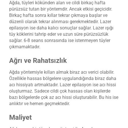
Ağda, tüyleri kökünden alan ve cildi birkaç hafta
pürüzsüz tutan bir yöntemdir. Ancak etkisi geçicidir.
Birkaç hafta sonra kıllar tekrar çıkmaya başlar ve
düzenli olarak tekrar alınması gerekmektedir. Lazer
epilasyon ise daha kalıcı sonuçlar sağlar. Lazer ışığı
tüy köklerini tahrip eder ve uzun süre pürüzsüzlük
sağlar. 6-8 seans sonrasında ise istenmeyen tüyler
çıkmamaktadır.
Ağrı ve Rahatsızlık
Ağda yöntemiyle kılları almak biraz acı verici olabilir.
Özellikle hassas bölgelere uygulandığında biraz daha
acı hissiyatı artmaktadır. Lazer epilasyon ise acı hissi
oluşturmaz. Sadece cildi çok hassas olan kişilerde
bazı bölgelerde çok az acı hissi oluşturabilir. Bu his ise
anlıktır ve hemen geçmektedir.
Maliyet