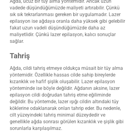
Ağda, ucuz bir tüy alma yöntemidir. Ancak uzun
vadede düşündüğümüzde maliyeti artırabilir. Çünkü
sık sık tekrarlanması gereken bir uygulamadır. Lazer
epilasyon ise ağdaya oranla daha yüksek gibi gelebilir
fakat uzun vadeli düşündüğümüzde daha az
maliyetlidir. Çünkü lazer epilasyon, kalıcı sonuçlar
sağlar.
Tahriş
Ağda, cildi tahriş etmeye oldukça müsait bir tüy alma
yöntemidir. Özellikle hassas cilde sahip bireylerde
kızarıklık ve hafif şişlik oluşabilir. Lazer epilasyon
yönteminde ise böyle değildir. Ağdanın aksine, lazer
epilasyon cildi doğrudan tahriş etme eğiliminde
değildir. Bu yöntemde, lazer ışığı cildin altındaki tüy
köklerine odaklanarak onları tahrip eder. Bu nedenle,
cilt yüzeyindeki tahriş minimal düzeydedir ve
genellikle ağda sonrası görülen kızarıklık ve şişlik gibi
sorunlarla karşılaşılmaz.