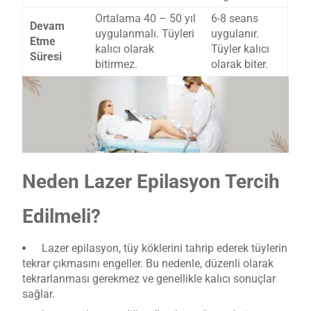
Ortalama 40 – 50 yıl
6-8 seans
Devam
uygulanmalı. Tüyleri
uygulanır.
Etme
kalıcı olarak
Tüyler kalıcı
Süresi
bitirmez.
olarak biter.
Neden Lazer Epilasyon Tercih
Edilmeli?
Lazer epilasyon, tüy köklerini tahrip ederek tüylerin
tekrar çıkmasını engeller. Bu nedenle, düzenli olarak
tekrarlanması gerekmez ve genellikle kalıcı sonuçlar
sağlar.