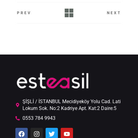
PREV
NEXT
ŞİŞLİ / İSTANBUL Mecidiyeköy Yolu Cad. Lati
Lokum Sok. No:2 Kadriye Apt. Kat:2 Daire:5
0553 784 9943