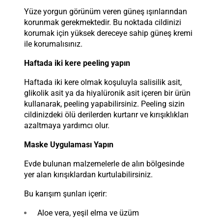
Yüze yorgun görünüm veren güneş ışınlarından
korunmak gerekmektedir. Bu noktada cildinizi
korumak için yüksek dereceye sahip güneş kremi
ile korumalısınız.
Haftada iki kere peeling yapın
Haftada iki kere olmak koşuluyla salisilik asit,
glikolik asit ya da hiyalüronik asit içeren bir ürün
kullanarak, peeling yapabilirsiniz. Peeling sizin
cildinizdeki ölü derilerden kurtarır ve kırışıklıkları
azaltmaya yardımcı olur.
Maske Uygulaması Yapın
Evde bulunan malzemelerle de alın bölgesinde
yer alan kırışıklardan kurtulabilirsiniz.
Bu karışım şunları içerir:
Aloe vera, yeşil elma ve üzüm