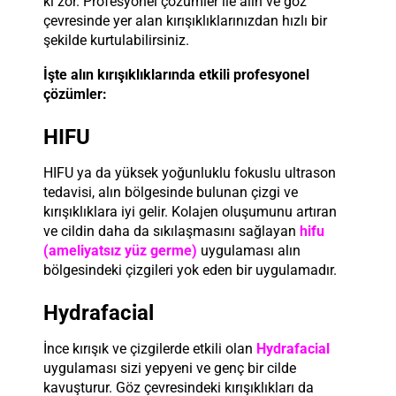
ki zor. Profesyonel çözümler ile alın ve göz
çevresinde yer alan kırışıklıklarınızdan hızlı bir
şekilde kurtulabilirsiniz.
İşte alın kırışıklıklarında etkili profesyonel
çözümler:
HIFU
HIFU ya da yüksek yoğunluklu fokuslu ultrason
tedavisi, alın bölgesinde bulunan çizgi ve
kırışıklıklara iyi gelir. Kolajen oluşumunu artıran
ve cildin daha da sıkılaşmasını sağlayan
hifu
(ameliyatsız yüz germe)
uygulaması alın
bölgesindeki çizgileri yok eden bir uygulamadır.
Hydrafacial
İnce kırışık ve çizgilerde etkili olan
Hydrafacial
uygulaması sizi yepyeni ve genç bir cilde
kavuşturur. Göz çevresindeki kırışıklıkları da