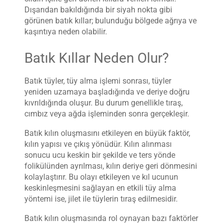
Dışarıdan bakıldığında bir siyah nokta gibi
görünen batık kıllar; bulunduğu bölgede ağrıya ve
kaşıntıya neden olabilir.
Batık Kıllar Neden Olur?
Batık tüyler, tüy alma işlemi sonrası, tüyler
yeniden uzamaya başladığında ve deriye doğru
kıvrıldığında oluşur. Bu durum genellikle tıraş,
cımbız veya ağda işleminden sonra gerçekleşir.
Batık kılın oluşmasını etkileyen en büyük faktör,
kılın yapısı ve çıkış yönüdür. Kılın alınması
sonucu ucu keskin bir şekilde ve ters yönde
folikülünden ayrılması, kılın deriye geri dönmesini
kolaylaştırır. Bu olayı etkileyen ve kıl ucunun
keskinleşmesini sağlayan en etkili tüy alma
yöntemi ise, jilet ile tüylerin tıraş edilmesidir.
Batık kılın oluşmasında rol oynayan bazı faktörler