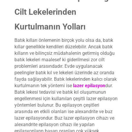
Cilt Lekelerinden
Kurtulmanın Yolları
Batık kılları önlemenin birçok yolu olsa da, batık
kıllar genellikle kendileri düzelebilir. Ancak batık
kılların ve bilinçsiz müdahalenin getirmiş olduğu
batık lekeleri maalesef ki giderilmesi zor cilt
problemleri arasındadır. Evde uygulanacak
peelingler batık kıl ve lekeleri üzerinde az oranda
fayda sağlayabilir. Batık lekelerinden kalıcı olarak
kurtulmanın tek yöntemi ise
lazer epilasyon
dur.
Batık lekesi tedavisi ve batık kıl oluşumunun
engellenmesi için kullanılan çeşitli lazer epilasyon
yöntemleri bulunur. Bu epilasyon çeşitleri
arasında en etkili olanları ise alexandrite ve buz
lazer epilasyondur. Buz lazer epilasyon cihazı ve
alexandrite epilasyon cihazı ile yapılan
epilasyonların başarı oranları çok yüksek