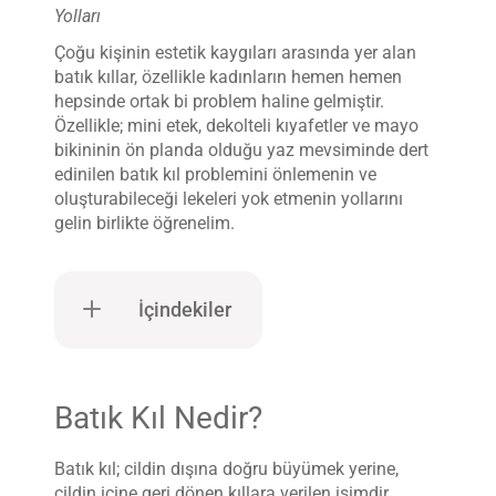
Yolları
Çoğu kişinin estetik kaygıları arasında yer alan
batık kıllar, özellikle kadınların hemen hemen
hepsinde ortak bi problem haline gelmiştir.
Özellikle; mini etek, dekolteli kıyafetler ve mayo
bikininin ön planda olduğu yaz mevsiminde dert
edinilen batık kıl problemini önlemenin ve
oluşturabileceği lekeleri yok etmenin yollarını
gelin birlikte öğrenelim.
İçindekiler
Batık Kıl Nedir?
Batık kıl; cildin dışına doğru büyümek yerine,
cildin içine geri dönen kıllara verilen isimdir.