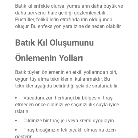
Batık kıl enfekte olursa, yumruların daha büyük ve
daha acı verici hale geldiği gözlemlenebilir.
Püstüller, foliküllerin etrafında irin olduğunda
oluşur. Bu enfeksiyon yara izine de neden olabilir.
Batık Kıl Oluşumunu
Önlemenin Yolları
Batık tüyleri önlemenin en etkili yollarından biri,
uygun tüy alma tekniklerini kullanmaktır. Bu
teknikler aşağıda belirtildiği şekilde sıralanabilir.
Vücudunuzun herhangi bir bölgesini tıraş
etmeden önce cildinizi ve saçınızı ılık suyla iyice
ıslatın.
Cildinize bir tıraş jeli veya kremi uygulayın.
Tıraş bıçağınızın tek bıçaklı olmasına özen
gösterin.