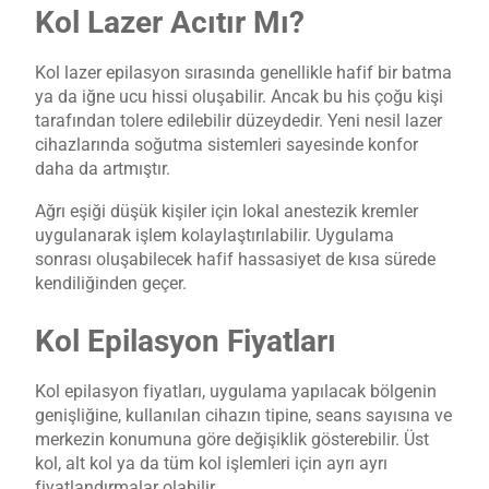
Kol Lazer Acıtır Mı?
Kol lazer epilasyon sırasında genellikle hafif bir batma
ya da iğne ucu hissi oluşabilir. Ancak bu his çoğu kişi
tarafından tolere edilebilir düzeydedir. Yeni nesil lazer
cihazlarında soğutma sistemleri sayesinde konfor
daha da artmıştır.
Ağrı eşiği düşük kişiler için lokal anestezik kremler
uygulanarak işlem kolaylaştırılabilir. Uygulama
sonrası oluşabilecek hafif hassasiyet de kısa sürede
kendiliğinden geçer.
Kol Epilasyon Fiyatları
Kol epilasyon fiyatları, uygulama yapılacak bölgenin
genişliğine, kullanılan cihazın tipine, seans sayısına ve
merkezin konumuna göre değişiklik gösterebilir. Üst
kol, alt kol ya da tüm kol işlemleri için ayrı ayrı
fiyatlandırmalar olabilir.