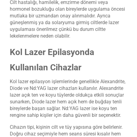
Cilt hastalığı, hamilelik, emzirme dönemi veya
hormonel bozukluğu olan bireylerde uygulama öncesi
mutlaka bir uzmandan onay alınmalıdır. Ayrıca
güneşlenmiş ya da solaryuma girmiş ciltlerde lazer
uygulaması önerilmez çünkü bu durum ciltte
lekelenmelere neden olabilir.
Kol Lazer Epilasyonda
Kullanılan Cihazlar
Kol lazer epilasyon işlemlerinde genellikle Alexandrite,
Diode ve Nd:YAG lazer cihazları kullanılır. Alexandrite
lazer açık ten ve koyu tüylerde oldukça etkili sonuçlar
sunarken, Diode lazer hem açık hem de buğday tenli
bireylerde başarı sağlar. Nd:YAG lazer ise koyu ten
rengine sahip kişiler için daha güvenli bir seçenektir.
Cihazın tipi, kişinin cilt ve tüy yapısına göre belirlenir.
Doğru cihaz seçimiyle hem seans süresi kısalır hem