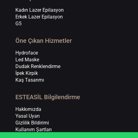
Kadın Lazer Epilasyon
Erkek Lazer Epilasyon
G5
Öne Çıkan Hizmetler
Hydroface
Led Maske
Dudak Renklendirme
İpek Kirpik
Kaş Tasarımı
ESTEASİL Bilgilendirme
Hakkımızda
Yasal Uyarı
Gizlilik Bildirimi
Kullanım Şartları
Çerez Politikası