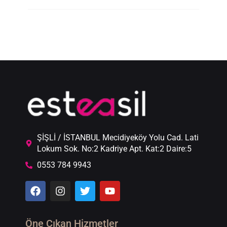
ŞİŞLİ / İSTANBUL Mecidiyeköy Yolu Cad. Lati
Lokum Sok. No:2 Kadriye Apt. Kat:2 Daire:5
0553 784 9943
Öne Çıkan Hizmetler