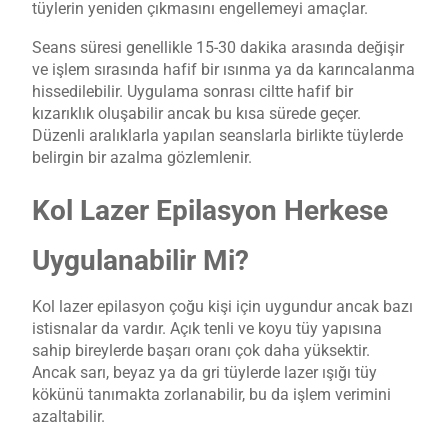
tüylerin yeniden çıkmasını engellemeyi amaçlar.
Seans süresi genellikle 15-30 dakika arasında değişir
ve işlem sırasında hafif bir ısınma ya da karıncalanma
hissedilebilir. Uygulama sonrası ciltte hafif bir
kızarıklık oluşabilir ancak bu kısa sürede geçer.
Düzenli aralıklarla yapılan seanslarla birlikte tüylerde
belirgin bir azalma gözlemlenir.
Kol Lazer Epilasyon Herkese
Uygulanabilir Mi?
Kol lazer epilasyon çoğu kişi için uygundur ancak bazı
istisnalar da vardır. Açık tenli ve koyu tüy yapısına
sahip bireylerde başarı oranı çok daha yüksektir.
Ancak sarı, beyaz ya da gri tüylerde lazer ışığı tüy
kökünü tanımakta zorlanabilir, bu da işlem verimini
azaltabilir.