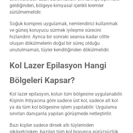
geldiğinden, bölgeye kimyasal içerikli kremler
sürülmemelidir.
Soğuk kompres uygulamak, nemlendirici kullanmak
ve güneş koruyucu sürmek iyileşme sürecini
hızlandırır. Ayrıca bir sonraki seansa kadar ciltte
oluşan dökülmelerin doğal bir süreç olduğu
unutulmamalı, tüyler kendiliğinden dökülmelidir.
Kol Lazer Epilasyon Hangi
Bölgeleri Kapsar?
Kol lazer epilasyon, kolun tüm bölgesine uygulanabilir.
Kişinin ihtiyacına göre sadece üst kol, sadece alt kol
ya da tüm kol bölgesine işlem yapılabilir. Uygulama
sınırları danışanla yapılan görüşmede netleştirilir.
Bazı kişiler sadece dirsek altı tüylerinden
şikâyetçiyken, bazıları tüm kol boyunca pürüzsüzlük