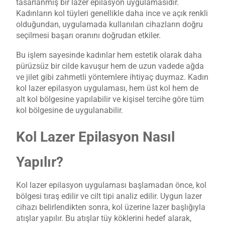
tasarlanmış bir lazer epilasyon uygulamasıdır.
Kadınların kol tüyleri genellikle daha ince ve açık renkli
olduğundan, uygulamada kullanılan cihazların doğru
seçilmesi başarı oranını doğrudan etkiler.
Bu işlem sayesinde kadınlar hem estetik olarak daha
pürüzsüz bir cilde kavuşur hem de uzun vadede ağda
ve jilet gibi zahmetli yöntemlere ihtiyaç duymaz. Kadın
kol lazer epilasyon uygulaması, hem üst kol hem de
alt kol bölgesine yapılabilir ve kişisel tercihe göre tüm
kol bölgesine de uygulanabilir.
Kol Lazer Epilasyon Nasıl
Yapılır?
Kol lazer epilasyon uygulaması başlamadan önce, kol
bölgesi tıraş edilir ve cilt tipi analiz edilir. Uygun lazer
cihazı belirlendikten sonra, kol üzerine lazer başlığıyla
atışlar yapılır. Bu atışlar tüy köklerini hedef alarak,