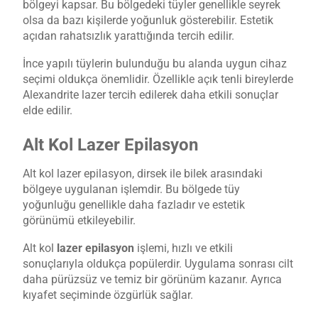
bölgeyi kapsar. Bu bölgedeki tüyler genellikle seyrek
olsa da bazı kişilerde yoğunluk gösterebilir. Estetik
açıdan rahatsızlık yarattığında tercih edilir.
İnce yapılı tüylerin bulunduğu bu alanda uygun cihaz
seçimi oldukça önemlidir. Özellikle açık tenli bireylerde
Alexandrite lazer tercih edilerek daha etkili sonuçlar
elde edilir.
Alt Kol Lazer Epilasyon
Alt kol lazer epilasyon, dirsek ile bilek arasındaki
bölgeye uygulanan işlemdir. Bu bölgede tüy
yoğunluğu genellikle daha fazladır ve estetik
görünümü etkileyebilir.
Alt kol
lazer epilasyon
işlemi, hızlı ve etkili
sonuçlarıyla oldukça popülerdir. Uygulama sonrası cilt
daha pürüzsüz ve temiz bir görünüm kazanır. Ayrıca
kıyafet seçiminde özgürlük sağlar.