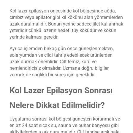
Kol lazer epilasyon öncesinde kol bölgesinde ağda,
cımbız veya epilatör gibi kıl kökünü alan yöntemlerden
uzak durulmalıdır. Bunun yerine sadece jilet kullanmak
yeterlidir çünkü lazerin hedefi tüy köküdür ve kökün
yerinde kalması gerekir.
Ayrıca işlemden birkaç gün önce güneşlenmekten,
solaryumdan ve cildi tahriş edebilecek ürünlerden
uzak durmak önemlidir. Cilt temiz, kuru ve
nemlendiricisiz olmalıdır. Uzmana doğru bilgiler
vermek de sağlıklı bir süreç için gereklidir.
Kol Lazer Epilasyon Sonrası
Nelere Dikkat Edilmelidir?
Uygulama sonrası kol bölgesi güneşten korunmalı ve
en az 24 saat sıcak su, sauna ve buhar banyosu gibi
aktivitelerden uzak durulmalıdır. Cilt tahrişe açık hale