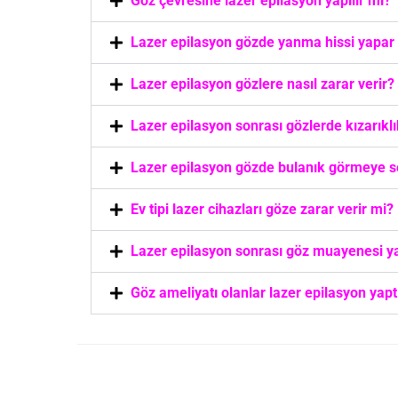
Göz çevresine lazer epilasyon yapılır mı?
Lazer epilasyon gözde yanma hissi yapar
Lazer epilasyon gözlere nasıl zarar verir?
Lazer epilasyon sonrası gözlerde kızarıkl
Lazer epilasyon gözde bulanık görmeye 
Ev tipi lazer cihazları göze zarar verir mi?
Lazer epilasyon sonrası göz muayenesi y
Göz ameliyatı olanlar lazer epilasyon yaptı