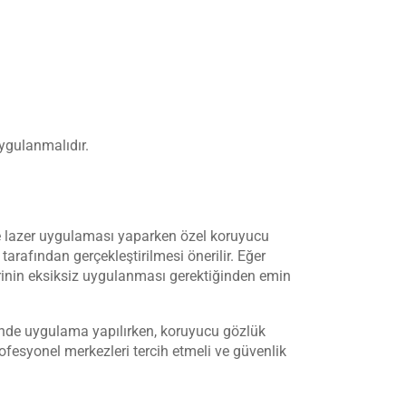
ygulanmalıdır.
e lazer uygulaması yaparken özel koruyucu
tarafından gerçekleştirilmesi önerilir. Eğer
erinin eksiksiz uygulanması gerektiğinden emin
sinde uygulama yapılırken, koruyucu gözlük
fesyonel merkezleri tercih etmeli ve güvenlik