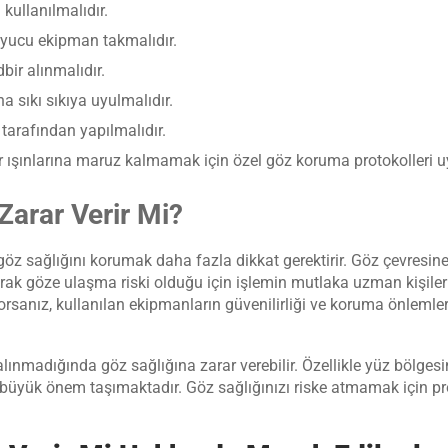
kullanılmalıdır.
uyucu ekipman takmalıdır.
ir alınmalıdır.
ına sıkı sıkıya uyulmalıdır.
tarafından yapılmalıdır.
 ışınlarına maruz kalmamak için özel göz koruma protokolleri u
Zarar Verir Mi?
z sağlığını korumak daha fazla dikkat gerektirir. Göz çevresin
yarak göze ulaşma riski olduğu için işlemin mutlaka uzman kişiler 
orsanız, kullanılan ekipmanların güvenilirliği ve koruma önleml
alınmadığında göz sağlığına zarar verebilir. Özellikle yüz bölge
üyük önem taşımaktadır. Göz sağlığınızı riske atmamak için pro