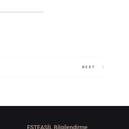
NEXT
ESTEASİL Bilgilendirme