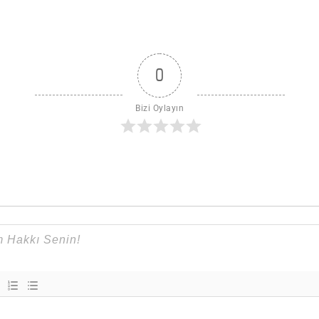
0
Bizi Oylayın