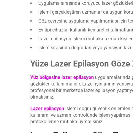
Uygulama sırasında koruyucu lazer gözlükleri 
İşlemi gerçekleştiren uzmanlar da uygun kor
Göz çevresine uygulama yapılmaması için tedb
Ev tipi cihazlar kullanılırken üretici talimatlar
Lazer epilasyon işlemi mutlaka uzman kişiler 
İşlem sırasında doğrudan veya yansıyan lazer
Yüze Lazer Epilasyon Göze 
Yüz bölgesine lazer epilasyon
uygulamalarında gö
gözlükler kullanılmalıdır. Lazer ışınlarının yansı
profesyonel bir merkezde lazer epilasyon yaptırıy
olmalısınız.
Lazer epilasyon
işlemi doğru güvenlik önlemleri 
kullanımı ve uzman kontrolünde işlem yapılması b
protokollerine mutlaka uymalısınız.