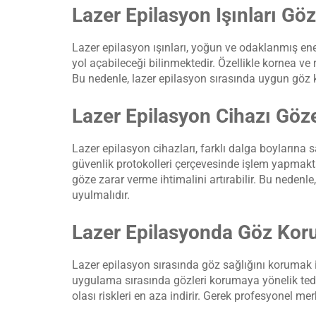
Lazer Epilasyon Işınları Göz
Lazer epilasyon ışınları, yoğun ve odaklanmış ene
yol açabileceği bilinmektedir. Özellikle kornea ve 
Bu nedenle, lazer epilasyon sırasında uygun göz
Lazer Epilasyon Cihazı Göze
Lazer epilasyon cihazları, farklı dalga boylarına sa
güvenlik protokolleri çerçevesinde işlem yapmakta
göze zarar verme ihtimalini artırabilir. Bu nedenl
uyulmalıdır.
Lazer Epilasyonda Göz Kor
Lazer epilasyon sırasında göz sağlığını korumak iç
uygulama sırasında gözleri korumaya yönelik tedbi
olası riskleri en aza indirir. Gerek profesyonel m