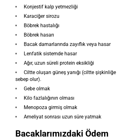
Konjestif kalp yetmezliği
Karaciğer sirozu
Böbrek hastalığı
Böbrek hasarı
Bacak damarlarında zayıflık veya hasar
Lenfatik sistemde hasar
Ağır, uzun süreli protein eksikliği
Ciltte oluşan güneş yanığı (ciltte şişkinliğe
sebep olur).
Gebe olmak
Kilo fazlalığının olması
Menopoza girmiş olmak
Ameliyat sonrası uzun süre yatmak
Bacaklarımızdaki Ödem