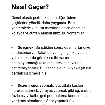
Nasıl Geçer?
Genel olarak periferik ödem diğer ödem
çeşitlerine yönelik daha yaygındır. Bazı
yöntemlerle vücutta meydana gelen ödemleri
kolayca vücuttan atabilirsiniz. Bu yöntemler;
Su içmek:
Su içtikten sonra ödem artar diye
bir düşünce var fakat bu yanlıştır çünkü vücut
yeteri miktarda günlük su ihtiyacını
depolayamadığı takdirde görevlerini yerine
getiremeyecektir. Bu nedenle günlük yaklaşık 6-8
bardak su içmelisiniz.
Düzenli spor yapmak:
Vücuttaki kasları
hareket ettirmek, yürüyüş yapmak gibi egzersizler
fazla sıvıyı kalbe geri pompalama konusunda
yardımcı olmaktadır. Spor yaparak fazla