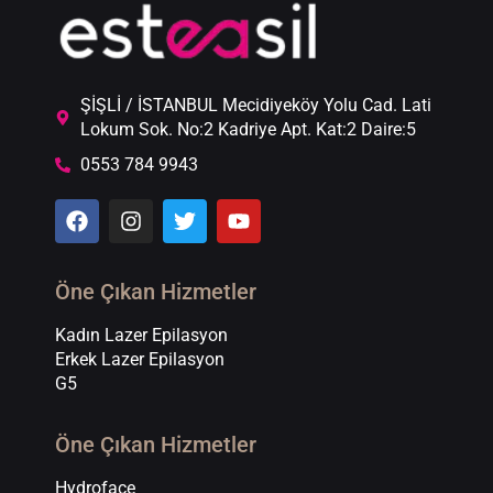
ŞİŞLİ / İSTANBUL Mecidiyeköy Yolu Cad. Lati
Lokum Sok. No:2 Kadriye Apt. Kat:2 Daire:5
0553 784 9943
Öne Çıkan Hizmetler
Kadın Lazer Epilasyon
Erkek Lazer Epilasyon
G5
Öne Çıkan Hizmetler
Hydroface