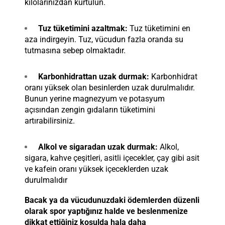
kilolarınızdan kurtulun.
Tuz tüketimini azaltmak:
Tuz tüketimini en
aza indirgeyin. Tuz, vücudun fazla oranda su
tutmasına sebep olmaktadır.
Karbonhidrattan uzak durmak:
Karbonhidrat
oranı yüksek olan besinlerden uzak durulmalıdır.
Bunun yerine
magnezyum ve potasyum
açısından zengin gıdaların tüketimini
artırabilirsiniz.
Alkol ve sigaradan uzak durmak:
Alkol,
sigara, kahve çeşitleri, asitli içecekler, çay gibi asit
ve kafein oranı yüksek içeceklerden uzak
durulmalıdır
Bacak ya da vücudunuzdaki ödemlerden düzenli
olarak spor yaptığınız halde ve beslenmenize
dikkat ettiğiniz koşulda hala daha