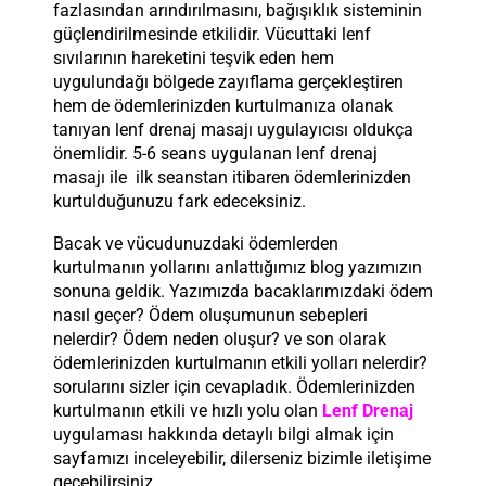
fazlasından arındırılmasını, bağışıklık sisteminin
güçlendirilmesinde etkilidir. Vücuttaki lenf
sıvılarının hareketini teşvik eden hem
uygulundağı bölgede zayıflama gerçekleştiren
hem de ödemlerinizden kurtulmanıza olanak
tanıyan lenf drenaj masajı uygulayıcısı oldukça
önemlidir. 5-6 seans uygulanan lenf drenaj
masajı ile ilk seanstan itibaren ödemlerinizden
kurtulduğunuzu fark edeceksiniz.
Bacak ve vücudunuzdaki ödemlerden
kurtulmanın yollarını anlattığımız blog yazımızın
sonuna geldik. Yazımızda bacaklarımızdaki ödem
nasıl geçer? Ödem oluşumunun sebepleri
nelerdir? Ödem neden oluşur? ve son olarak
ödemlerinizden kurtulmanın etkili yolları nelerdir?
sorularını sizler için cevapladık. Ödemlerinizden
kurtulmanın etkili ve hızlı yolu olan
Lenf Drenaj
uygulaması hakkında detaylı bilgi almak için
sayfamızı inceleyebilir, dilerseniz bizimle iletişime
geçebilirsiniz.