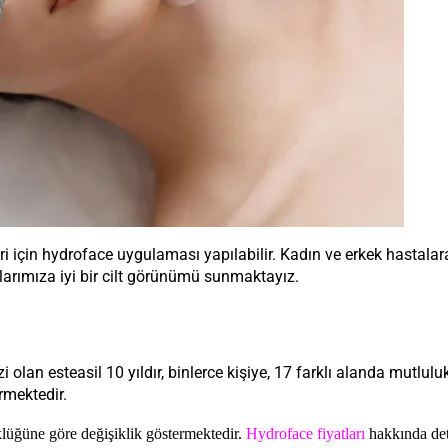
leri için hydroface uygulaması yapılabilir. Kadın ve erkek hastal
rımıza iyi bir cilt görünümü sunmaktayız.
 olan esteasil 10 yıldır, binlerce kişiye, 17 farklı alanda mutlul
rmektedir.
lüğüne göre değişiklik göstermektedir.
Hydroface fiyatları
hakkında deta