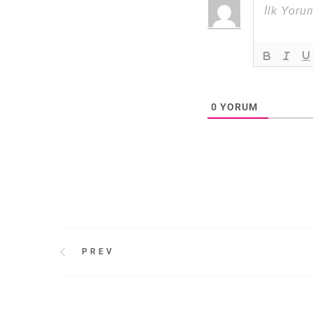
0
YORUM
PREV