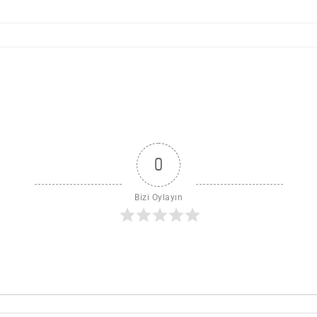
0
Bizi Oylayın