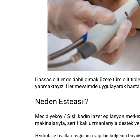
Hassas ciltler de dahil olmak üzere tüm cilt tip
yapmaktayız. Her mevsimde uygulayarak hastala
Neden Esteasil?
Mecidiyeköy / Şişli kadın lazer epilasyon merkezi
makinalarıyla, sertifikalı uzmanlarıyla destek ve
Hydroface fiyatları uygulama yapılan bölgenin büyük