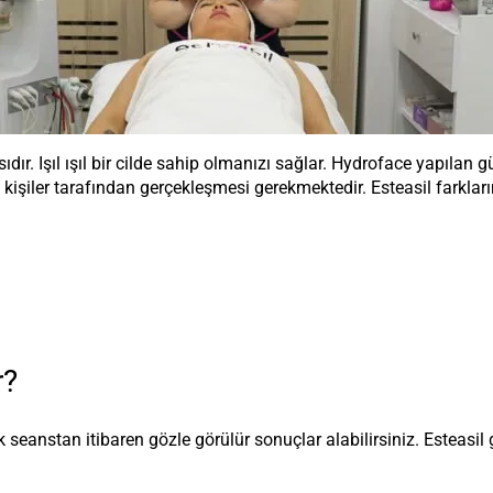
r. Işıl ışıl bir cilde sahip olmanızı sağlar. Hydroface yapılan gü
işiler tarafından gerçekleşmesi gerekmektedir. Esteasil farkları
r?
 seanstan itibaren gözle görülür sonuçlar alabilirsiniz. Esteasil