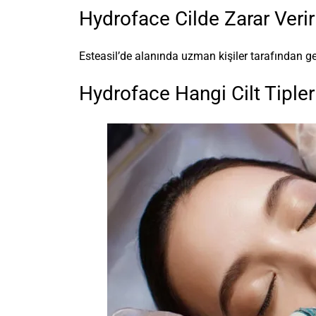
Hydroface Cilde Zarar Veri
Esteasil’de alanında uzman kişiler tarafından ge
Hydroface Hangi Cilt Tiple