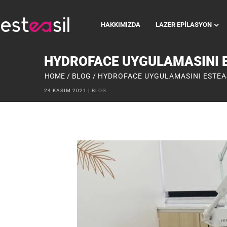
HAKKIMIZDA
LAZER EPILASYON
HYDROFACE UYGULAMASINI E
HOME
/
BLOG
/
HYDROFACE UYGULAMASINI ESTEAS
24 KASIM 2021
BLOG