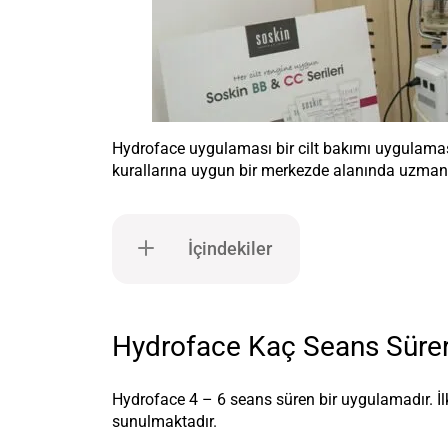
Hydroface uygulaması bir cilt bakımı uygulamasıdı
kurallarına uygun bir merkezde alanında uzman k
İçindekiler
Hydroface Kaç Seans Süre
Hydroface 4 – 6 seans süren bir uygulamadır. İlk
sunulmaktadır.