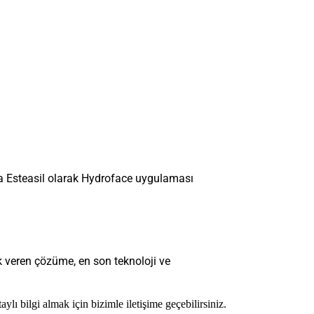
ara Esteasil olarak Hydroface uygulaması
uk veren çözüme, en son teknoloji ve
ylı bilgi almak için bizimle iletişime geçebilirsiniz.