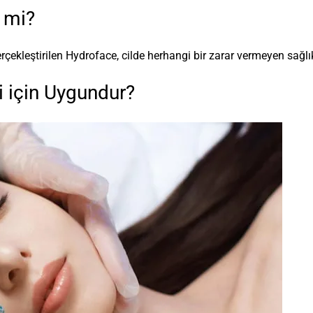
r mi?
rçekleştirilen Hydroface, cilde herhangi bir zarar vermeyen sağlı
ri için Uygundur?