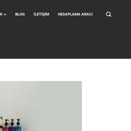
RI
BLOG
İLETIŞIM
HESAPLAMA ARACI